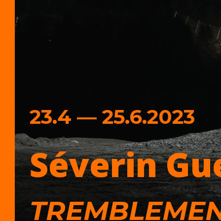
23.4 — 25.6.2023
Séverin Gu
TREMBLEMEN