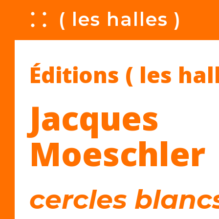
A
( les halles )
Éditions ( les hal
Jacques
Moeschler
cercles blanc