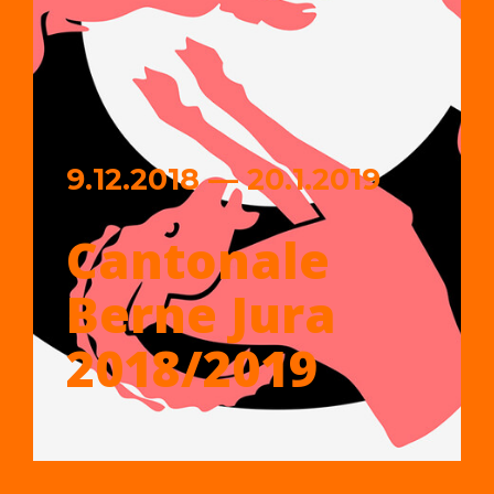
9.12.2018 — 20.1.2019
Cantonale
Berne Jura
2018/2019