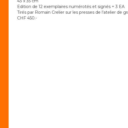
43 x 35 cm
Edition de 12 exemplaires numérotés et signés + 3 EA
Tirés par Romain Crelier sur les presses de l’atelier de 
CHF 450.-