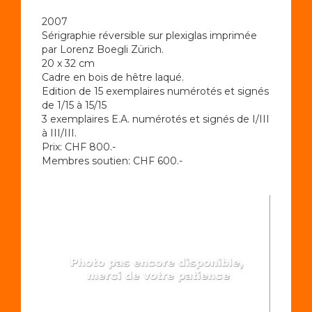
2007
Sérigraphie réversible sur plexiglas imprimée
par Lorenz Boegli Zürich.
20 x 32 cm
Cadre en bois de hêtre laqué.
Edition de 15 exemplaires numérotés et signés
de 1/15 à 15/15
3 exemplaires E.A. numérotés et signés de I/III
à III/III.
Prix: CHF 800.-
Membres soutien: CHF 600.-