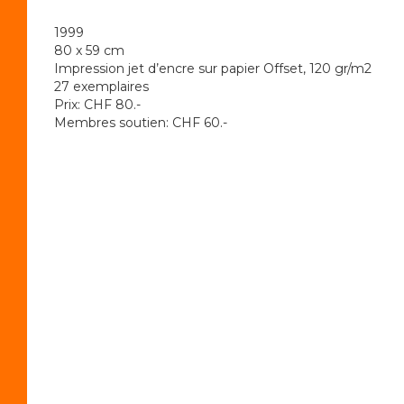
1999
80 x 59 cm
Impression jet d’encre sur papier Offset, 120 gr/m2
27 exemplaires
Prix: CHF 80.-
Membres soutien: CHF 60.-