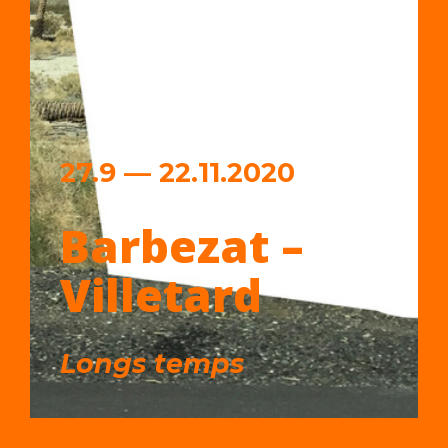
27.9 — 22.11.2020
Barbezat –
Villetard
Longs temps