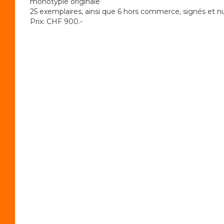
monotypie originale
25 exemplaires, ainsi que 6 hors commerce, signés et 
Prix: CHF 900.-