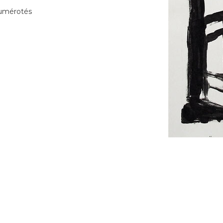
numérotés