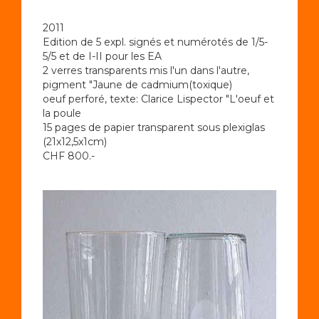
2011
Edition de 5 expl. signés et numérotés de 1/5-
5/5 et de I-II pour les EA
2 verres transparents mis l'un dans l'autre,
pigment "Jaune de cadmium(toxique)
oeuf perforé, texte: Clarice Lispector "L'oeuf et
la poule
15 pages de papier transparent sous plexiglas
(21x12,5x1cm)
CHF 800.-