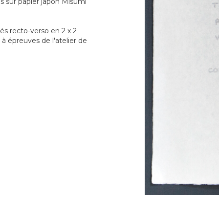
s sur papier japon Misumi
s recto-verso en 2 x 2
à épreuves de l'atelier de