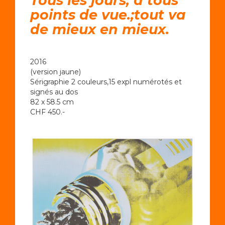
Tous les jours, à tous
points de vue.;tout va
de mieux en mieux.
2016
(version jaune)
Sérigraphie 2 couleurs,15 expl numérotés et
signés au dos
82 x 58.5 cm
CHF 450.-