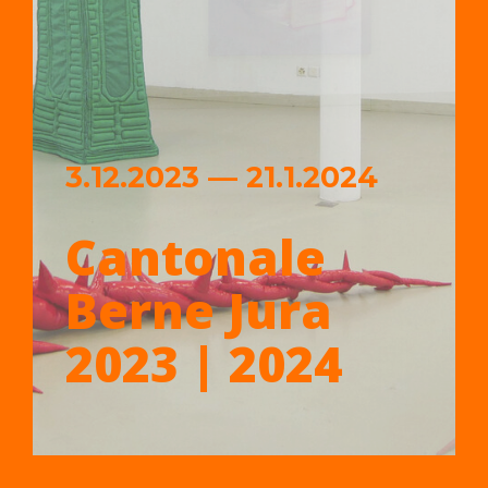
3.12.2023 — 21.1.2024
Cantonale
Berne Jura
2023 | 2024