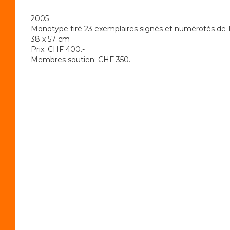
2005
Monotype tiré 23 exemplaires signés et numérotés de 1
38 x 57 cm
Prix: CHF 400.-
Membres soutien: CHF 350.-