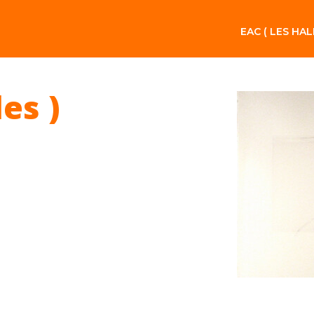
EAC ( LES HAL
les )