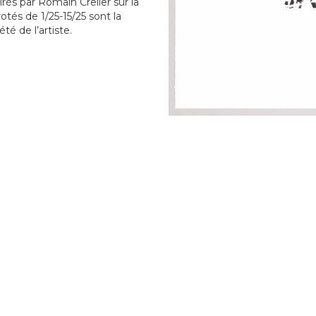
rés par Romain Crelier sur la
otés de 1/25-15/25 sont la
été de l’artiste.