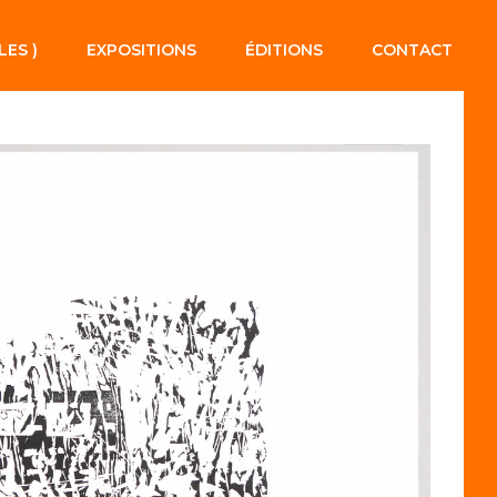
LES )
EXPOSITIONS
ÉDITIONS
CONTACT