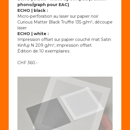
phono/graph pour EAC)
ECHO | black :
Micro-perforation au laser sur papier noir
Curious Matter Black Truffle 135 g/m², découpe
laser
ECHO | white :
Impression offset sur papier couché mat Satin
Kinfuji N 209 g/m², impression offset
‍Édition de 10 exemplaires
CHF 360.-