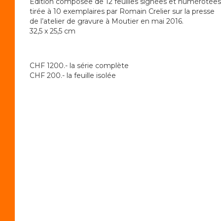
Édition composée de 12 feuilles signées et numérotées
tirée à 10 exemplaires par Romain Crelier sur la presse
de l’atelier de gravure à Moutier en mai 2016.
32,5 x 25,5 cm
CHF 1200.- la série complète
CHF 200.- la feuille isolée